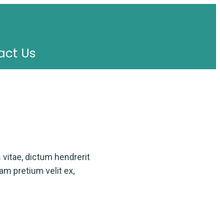
act Us
vitae, dictum hendrerit
am pretium velit ex,