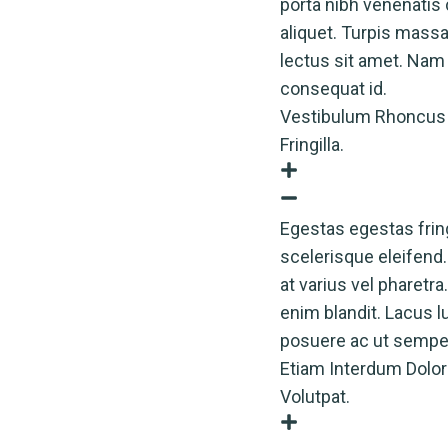
porta nibh venenatis c
aliquet. Turpis massa
lectus sit amet. Nam
consequat id.
Vestibulum Rhoncus 
Fringilla.
Egestas egestas fring
scelerisque eleifend
at varius vel pharetra
enim blandit. Lacus 
posuere ac ut semper
Etiam Interdum Dolor
Volutpat.