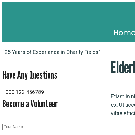
Hom
“25 Years of Experience in Charity Fields”
Elder
Have Any Questions
+000 123 456789
Etiam in n
Become a Volunteer
ex. Ut acc
vitae effi