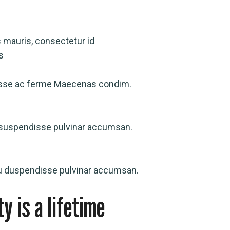
 mauris, consectetur id
s
sse ac ferme Maecenas condim.
suspendisse pulvinar accumsan.
 duspendisse pulvinar accumsan.
ty is a lifetime