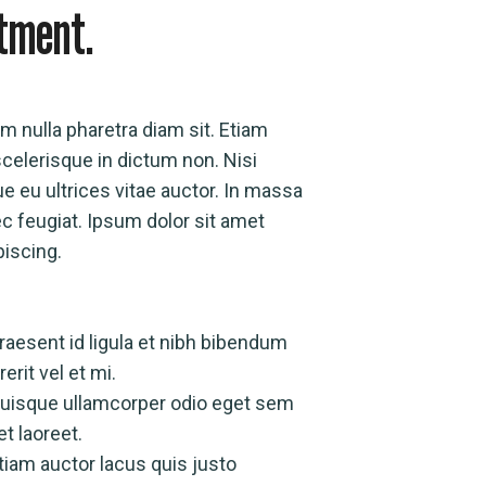
tment.
m nulla pharetra diam sit. Etiam
 scelerisque in dictum non. Nisi
e eu ultrices vitae auctor. In massa
c feugiat. Ipsum dolor sit amet
piscing.
raesent id ligula et nibh bibendum
erit vel et mi.
uisque ullamcorper odio eget sem
et laoreet.
tiam auctor lacus quis justo