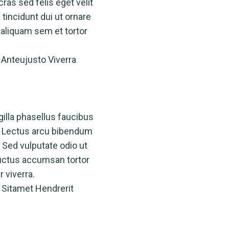
ras sed felis eget velit
 tincidunt dui ut ornare
 aliquam sem et tortor
Anteujusto Viverra
illa phasellus faucibus
. Lectus arcu bibendum
. Sed vulputate odio ut
luctus accumsan tortor
 viverra.
 Sitamet Hendrerit