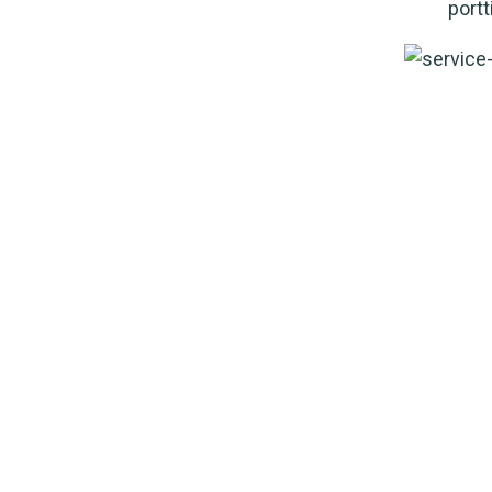
portt