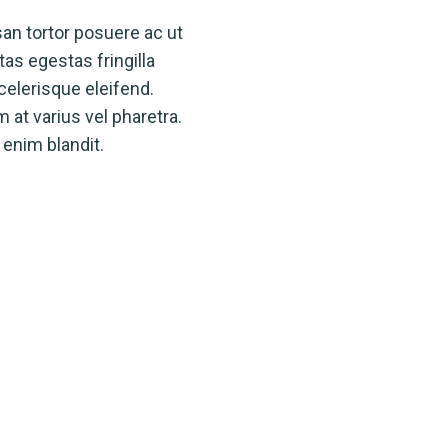
n tortor posuere ac ut
as egestas fringilla
celerisque eleifend.
at varius vel pharetra.
 enim blandit.