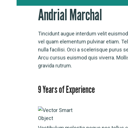
Andrial Marchal
Tincidunt augue interdum velit euismod
vel quam elementum pulvinar etiam. Tell
nulla facilisi. Orci a scelerisque purus 
Arcu cursus euismod quis viverra. Molli
gravida rutrum.
9 Years of Experience
Vestibulum molestie neque nec tellus 