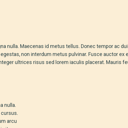
gna nulla. Maecenas id metus tellus. Donec tempor ac dui vi
 egestas, non interdum metus pulvinar. Fusce auctor ex et
nteger ultrices risus sed lorem iaculis placerat. Mauris feu
a nulla.
 cursus.
tum arcu