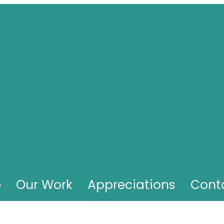
e
Our Work
Appreciations
Cont