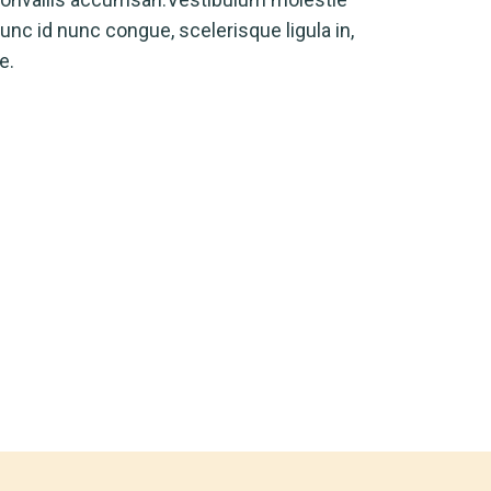
nc id nunc congue, scelerisque ligula in,
e.