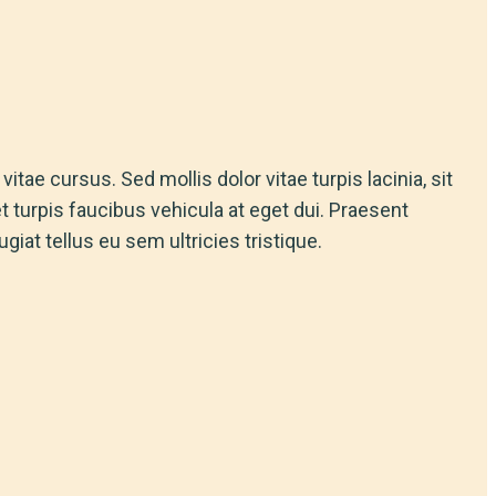
tae cursus. Sed mollis dolor vitae turpis lacinia, sit
 turpis faucibus vehicula at eget dui. Praesent
giat tellus eu sem ultricies tristique.