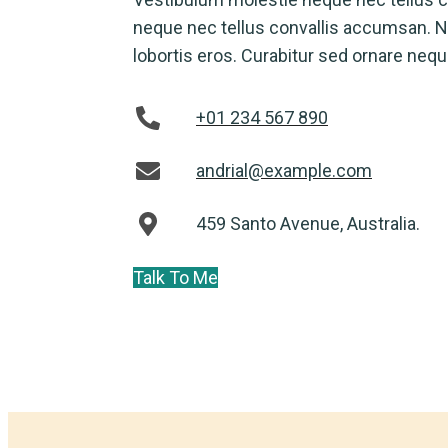
neque nec tellus convallis accumsan. Nu
lobortis eros. Curabitur sed ornare nequ
+01 234 567 890
andrial@example.com
459 Santo Avenue, Australia.
Talk To Me