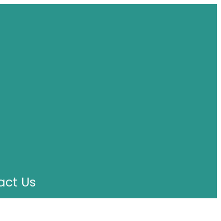
act Us